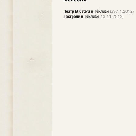
Театр Et Cetera в Тбилиси
(29.11.2012)
Гастроли в Тбилиси
(13.11.2012)