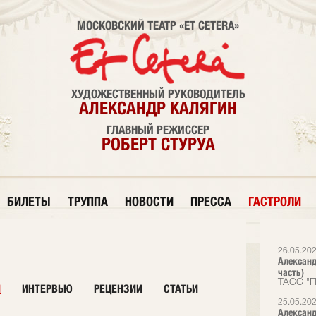
МОСКОВСКИЙ ТЕАТР «ET CETERA»
ХУДОЖЕСТВЕННЫЙ РУКОВОДИТЕЛЬ
АЛЕКСАНДР КАЛЯГИН
ГЛАВНЫЙ РЕЖИССЕР
РОБЕРТ СТУРУА
БИЛЕТЫ
ТРУППА
НОВОСТИ
ПРЕССА
ГАСТРОЛИ
26.05.20
Александ
часть)
ТАСС "П
И
ИНТЕРВЬЮ
РЕЦЕНЗИИ
СТАТЬИ
25.05.20
Александ