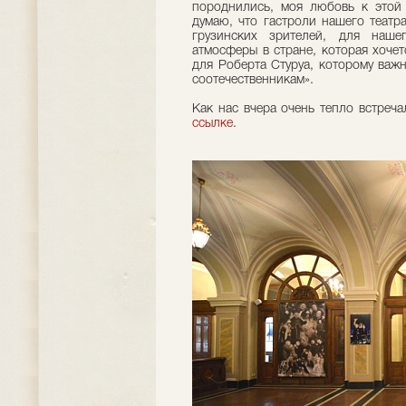
породнились, моя любовь к этой
думаю, что гастроли нашего театр
грузинских зрителей, для нашег
атмосферы в стране, которая хочет
для Роберта Стуруа, которому важ
соотечественникам».
Как нас вчера очень тепло встреч
ссылке
.