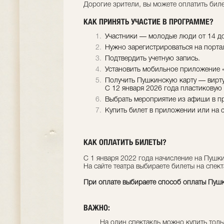
Дорогие зрители, вы можете оплатить бил
КАК ПРИНЯТЬ УЧАСТИЕ В ПРОГРАММЕ?
Участники — молодые люди от 14 до
Нужно зарегистрироваться на портал
Подтвердить учетную запись.
Установить мобильное приложение «Г
Получить Пушкинскую карту — вирту
С 12 января 2026 года пластиковую
Выбрать мероприятие из афиши в п
Купить билет в приложении или на 
КАК ОПЛАТИТЬ БИЛЕТЫ?
С 1 января 2022 года начисление на Пушки
На сайте театра выбираете билеты на спект
При оплате выбираете способ оплаты Пушк
ВАЖНО:
На один спектакль можно купить тол