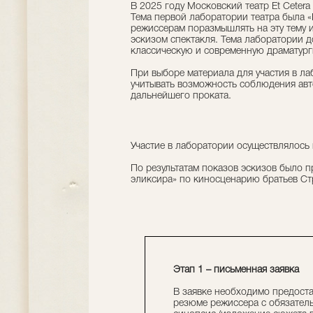
В 2025 году Московский театр Et Ceter
Тема первой лаборатории театра была 
режиссерам поразмышлять на эту тему и
эскизом спектакля. Тема лаборатории 
классическую и современную драматурги
При выборе материала для участия в л
учитывать возможность соблюдения авто
дальнейшего проката.
Участие в лаборатории осуществлялось 
По результатам показов эскизов было 
эликсира» по киносценарию братьев Стр
Этап 1 – письменная заявка
В заявке необходимо предоста
резюме режиссера с обязатель