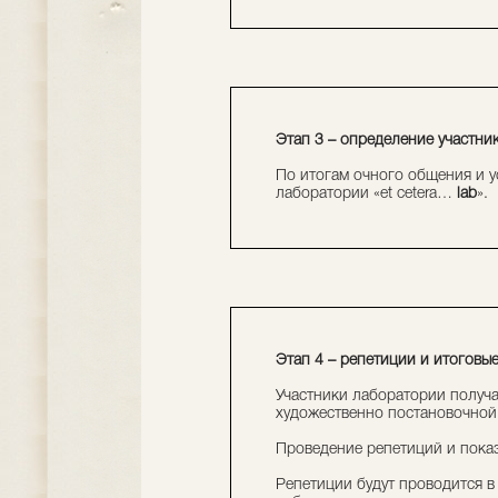
Этап 3 – определение участни
По итогам очного общения и у
лаборатории «et cetera…
lab
».
Этап 4 – репетиции и итоговы
Участники лаборатории получа
художественно постановочной 
Проведение репетиций и показ
Репетиции будут проводится в