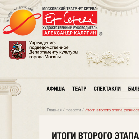
АФИША
ТЕАТР
СПЕКТАКЛИ
БИЛ
Главная
/
Новости
/
Итоги второго этапа режиссе
ИТОГИ ВТОРОГО ЭТАП