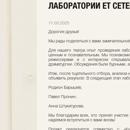
ЛАБОРАТОРИИ ET CETE
11.03.2025
Дорогие друзья!
Мы рады поделиться с вами замечательной
Для нашего театра опыт проведения лаб
ценным и познавательным. Мы познакоми
режиссерами и с интересом открыва
драматургии. Обсуждения были бурными, а
Итак, после тщательного отбора, анализа 
объявить результат. В следующий этап лаб
Родион Барышев;
Павел Пронин;
Анна Штукатурова.
Мы благодарим всех, кто принял участие
надеемся встретиться с вами вновь!
Проект реализуется совместно с «К