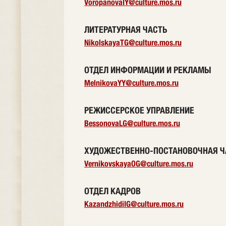
VoropanovaIY@culture.mos.ru
ЛИТЕРАТУРНАЯ ЧАСТЬ
NikolskayaTG@culture.mos.ru
ОТДЕЛ ИНФОРМАЦИИ И РЕКЛАМЫ
MelnikovaYY@culture.mos.ru
РЕЖИССЕРСКОЕ УПРАВЛЕНИЕ
BessonovaLG@culture.mos.ru
ХУДОЖЕСТВЕННО-ПОСТАНОВОЧНАЯ Ч
VernikovskayaOG@culture.mos.ru
ОТДЕЛ КАДРОВ
KazandzhidiIG@culture.mos.ru