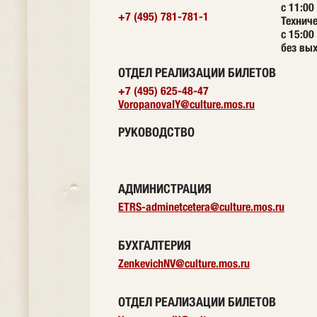
с 11:00
+7 (495) 781-781-1
Технич
с 15:00
без вы
ОТДЕЛ РЕАЛИЗАЦИИ БИЛЕТОВ
+7 (495) 625-48-47
VoropanovaIY@culture.mos.ru
РУКОВОДСТВО
АДМИНИСТРАЦИЯ
ETRS-adminetcetera@culture.mos.ru
БУХГАЛТЕРИЯ
ZenkevichNV@culture.mos.ru
ОТДЕЛ РЕАЛИЗАЦИИ БИЛЕТОВ