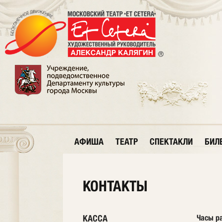
АФИША
ТЕАТР
СПЕКТАКЛИ
БИЛ
КОНТАКТЫ
КАССА
Часы р