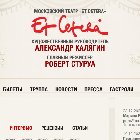
МОСКОВСКИЙ ТЕАТР «ET CETERA»
ХУДОЖЕСТВЕННЫЙ РУКОВОДИТЕЛЬ
АЛЕКСАНДР КАЛЯГИН
ГЛАВНЫЙ РЕЖИССЕР
РОБЕРТ СТУРУА
БИЛЕТЫ
ТРУППА
НОВОСТИ
ПРЕССА
ГАСТРОЛИ
23.12.20
Марина Б
роль" на
Телекан
И
ИНТЕРВЬЮ
РЕЦЕНЗИИ
СТАТЬИ
16.12.20
Программ