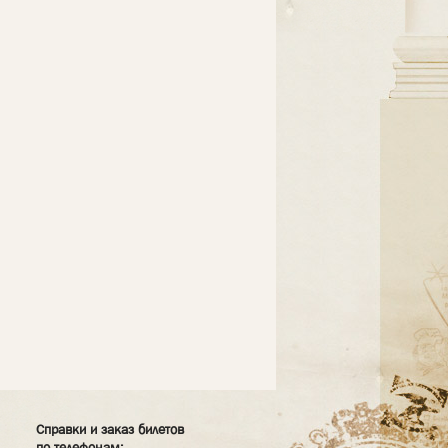
Справки и заказ билетов
по телефонам: