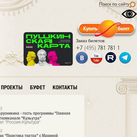
Поиск по сайту
Заказ билетов:
+7
(495)
781 781 1
ПРОЕКТЫ
БУФЕТ
КОНТАКТЫ
22
русникина - гость программы "Главная
 телеканале "Кульутра"
ал "Россия-Культура"
22
а "Практика театра" с Мариной