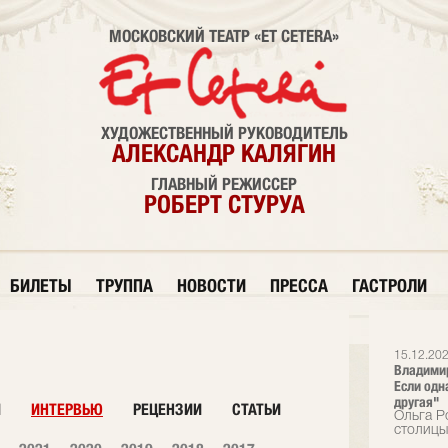
МОСКОВСКИЙ ТЕАТР «ET CETERA»
ХУДОЖЕСТВЕННЫЙ РУКОВОДИТЕЛЬ
АЛЕКСАНДР КАЛЯГИН
ГЛАВНЫЙ РЕЖИССЕР
РОБЕРТ СТУРУА
БИЛЕТЫ
ТРУППА
НОВОСТИ
ПРЕССА
ГАСТРОЛИ
15.12.20
Владимир
Если одн
другая"
И
ИНТЕРВЬЮ
РЕЦЕНЗИИ
СТАТЬИ
Ольга Р
столицы