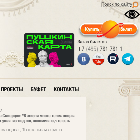
Поиск по сайту
Заказ билетов:
+7
(495)
781 781 1
ПРОЕКТЫ
БУФЕТ
КОНТАКТЫ
23
 Скворцов: "В жизни много точек опоры.
а ушла из-под ног, вспоминаю, что есть
оманцова , Театральная афиша