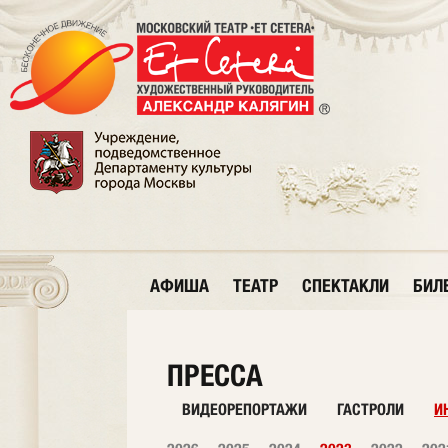
АФИША
ТЕАТР
СПЕКТАКЛИ
БИЛ
ПРЕССА
ВИДЕОРЕПОРТАЖИ
ГАСТРОЛИ
И