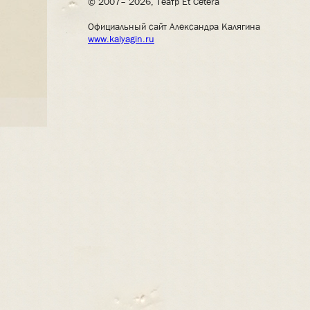
© 2007– 2026, Театр Et Cetera
Официальный сайт Александра Калягина
www.kalyagin.ru