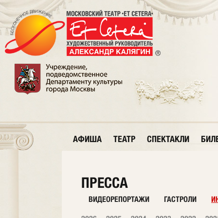
АФИША
ТЕАТР
СПЕКТАКЛИ
БИЛ
ПРЕССА
ВИДЕОРЕПОРТАЖИ
ГАСТРОЛИ
И