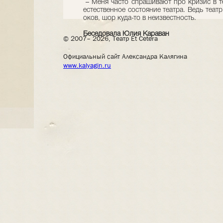
– Меня часто спрашивают про кризис в те
естественное состояние театра. Ведь театр
оков, шор куда-то в неизвестность.
Беседовала Юлия Караван
© 2007– 2026, Театр Et Cetera
Официальный сайт Александра Калягина
www.kalyagin.ru