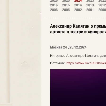
2026
2025
2024
2023
2022
2016
2015
2014
2013
2012
2006
2005
2002
2001
2000
Александр Калягин о премье
артиста в театре и кинорол
Москва 24 , 25.12.2024
Интервью Александра Калягина для 
Источник:
https://www.m24.ru/show