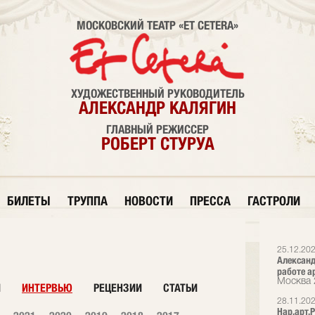
МОСКОВСКИЙ ТЕАТР «ET CETERA»
ХУДОЖЕСТВЕННЫЙ РУКОВОДИТЕЛЬ
АЛЕКСАНДР КАЛЯГИН
ГЛАВНЫЙ РЕЖИССЕР
РОБЕРТ СТУРУА
БИЛЕТЫ
ТРУППА
НОВОСТИ
ПРЕССА
ГАСТРОЛИ
25.12.20
Александ
работе а
Москва 
И
ИНТЕРВЬЮ
РЕЦЕНЗИИ
СТАТЬИ
28.11.20
Нар.арт.