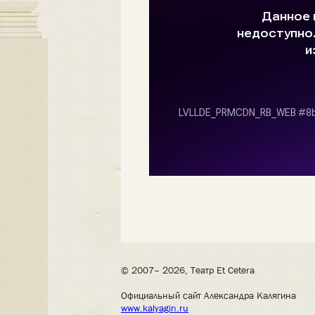
© 2007– 2026, Театр Et Cetera
Официальный сайт Александра Калягина
www.kalyagin.ru