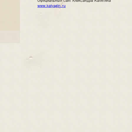
Официальный сайт Александра Калягина
www.kalyagin.ru