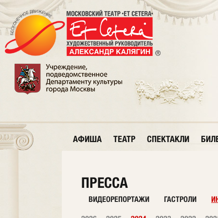
АФИША
ТЕАТР
СПЕКТАКЛИ
БИЛ
ПРЕССА
ВИДЕОРЕПОРТАЖИ
ГАСТРОЛИ
И