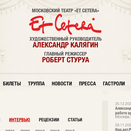
МОСКОВСКИЙ ТЕАТР «ET CETERA»
ХУДОЖЕСТВЕННЫЙ РУКОВОДИТЕЛЬ
АЛЕКСАНДР КАЛЯГИН
ГЛАВНЫЙ РЕЖИССЕР
РОБЕРТ СТУРУА
БИЛЕТЫ
ТРУППА
НОВОСТИ
ПРЕССА
ГАСТРОЛИ
25.12.20
Александ
работе а
Москва 
И
ИНТЕРВЬЮ
РЕЦЕНЗИИ
СТАТЬИ
28.11.20
Нар.арт.