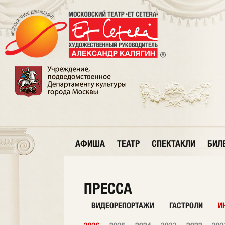
АФИША
ТЕАТР
СПЕКТАКЛИ
БИЛ
ПРЕССА
ВИДЕОРЕПОРТАЖИ
ГАСТРОЛИ
И