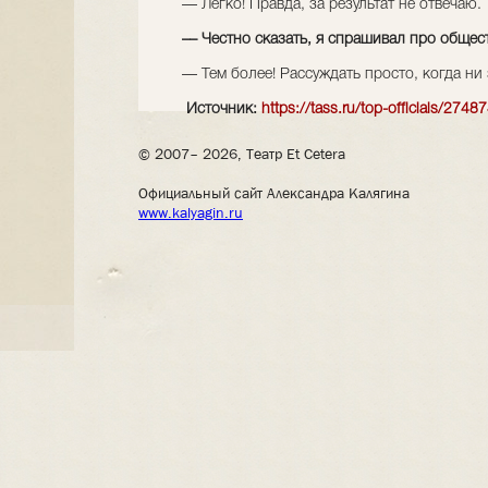
–– Легко! Правда, за результат не отвечаю.
–– Честно сказать, я спрашивал про общес
–– Тем более! Рассуждать просто, когда ни
Источник:
https://tass.ru/top-officials/2748
© 2007– 2026, Театр Et Cetera
Официальный сайт Александра Калягина
www.kalyagin.ru