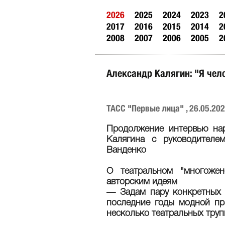
2026
2025
2024
2023
2
2017
2016
2015
2014
2
2008
2007
2006
2005
2
Александр Калягин: "Я чело
ТАСС "Первые лица" , 26.05.20
Продолжение интервью нар
Калягина с руководителе
Ванденко
О театральном "многоже
авторским идеям
— Задам пару конкретных 
последние годы модной пра
несколько театральных труп