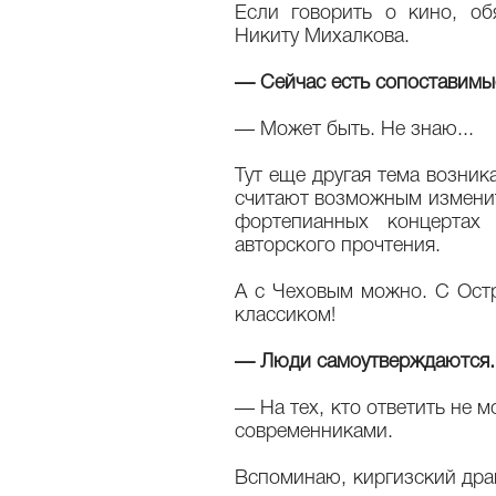
Если говорить о кино, о
Никиту Михалкова.
— Сейчас есть сопоставимы
— Может быть. Не знаю...
Тут еще другая тема возника
считают возможным изменит
фортепианных концертах 
авторского прочтения.
А с Чеховым можно. С Ост
классиком!
— Люди самоутверждаются.
— На тех, кто ответить не 
современниками.
Вспоминаю, киргизский дра