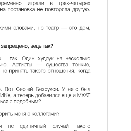
временно играли в трех-четырех
дна постановка не повторяла другую.
кими словами, но театр — это дом,
 запрещено, ведь так?
о… так. Один худрук на несколько
ьно. Артисты — существа тонкие,
 не принять такого отношения, когда
. Вот Сергей Безруков. У него был
ВГИКе, а теперь добавился еще и МХАТ
ться с подобным?
рить меня с коллегами?
 не единичный случай такого