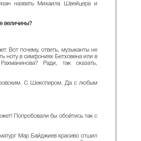
бязан назвать Михаила Швейцера и
е величины?
ет. Вот почему, ответь, музыканты не
ь ноту в симфониях Бетховена или в
Рахманинова? Ради, так сказать,
ровским. С Шекспиром. Да с любым
может! Попробовали бы обойтись так с
матург Мар Байджиев красиво отшил