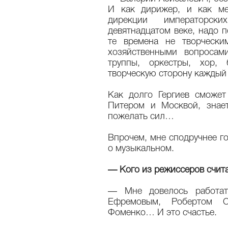
И как дирижер, и как ме
дирекции императорск
девятнадцатом веке, надо п
те времена не творчески
хозяйственными вопросами
труппы, оркестры, хор, б
творческую сторону каждый 
Как долго Гергиев сможет
Питером и Москвой, знае
пожелать сил…
Впрочем, мне сподручнее го
о музыкальном.
— Кого из режиссеров счит
— Мне довелось работат
Ефремовым, Робертом С
Фоменко… И это счастье.