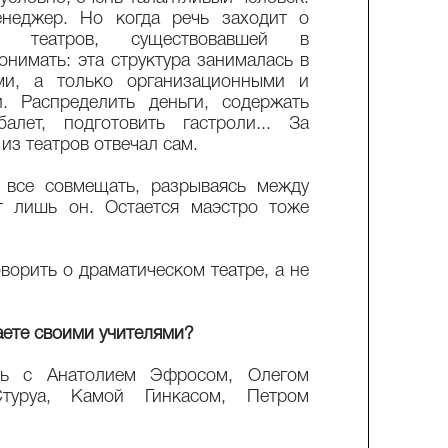
неджер. Но когда речь заходит о
их театров, существовавшей в
онимать: эта структура занималась в
ми, а только организационными и
. Распределить деньги, содержать
алет, подготовить гастроли... За
из театров отвечал сам.
 все совмещать, разрываясь между
т лишь он. Остается маэстро тоже
ворить о драматическом театре, а не
аете своими учителями?
ь с Анатолием Эфросом, Олегом
туруа, Камой Гинкасом, Петром