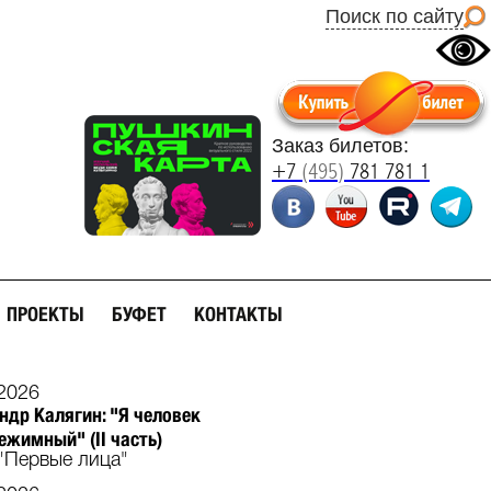
Поиск по сайту
Заказ билетов:
+7
(495)
781 781 1
ПРОЕКТЫ
БУФЕТ
КОНТАКТЫ
2026
ндр Калягин: "Я человек
ежимный" (II часть)
"Первые лица"