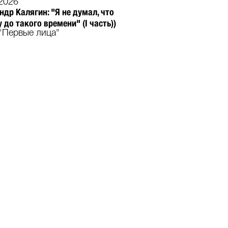
2026
ндр Калягин: "Я не думал, что
 до такого времени" (I часть))
"Первые лица"