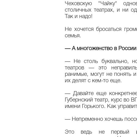
Чеховскую "Чайку" одно
столичных театрах, и ни о
Так и надо!
Не хочется бросаться гром
семья.
— А многоженство в России
— Не столь буквально, н
театров — это неправил
ранимые, могут не понять и
их делят с кем-то еще.
— Давайте еще конкретнее
Губернский театр, курс во 
имени Горького. Как управи
— Непременно хочешь поссо
Это ведь не первый и