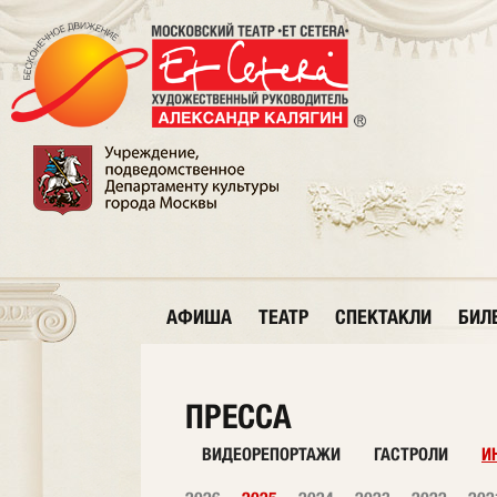
АФИША
ТЕАТР
СПЕКТАКЛИ
БИЛ
ПРЕССА
ВИДЕОРЕПОРТАЖИ
ГАСТРОЛИ
И