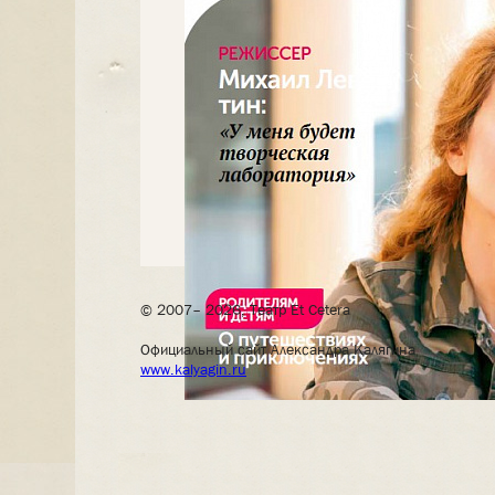
© 2007– 2026, Театр Et Cetera
Официальный сайт Александра Калягина
www.kalyagin.ru