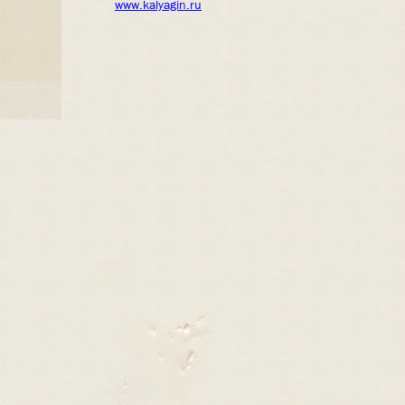
www.kalyagin.ru