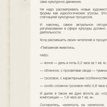
само культурное движение.
Не надо рассматривать новые художест
формы как идеологические угрозы. Это
стагнацией культурных процессов.
И наконец, самое актуальное сегодн
регулирование в сфере культуры должно 
деятельности.
Хочу рассмешить своих читателей и процит
«Пейзажная живопись.
Небо:
— ясное — день и ночь 0,2 часа за 1 кв. м;
— облачное, с просветами свода — туманы 0
— грозовое, с характерными особенностями 
— особо сложное грозовое небо 0,8 часа за
И далее в таком же духе вплоть до «от
композиции — 1,8 часа за 1 кв. м».
Согласитесь, нелепость на нелепости,