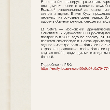
В пристройке планируют разместить кар
для администрации и артистов, служеб
Большой репетиционный зал станет тран
светом и звуком. В нем будут проходить
перенесут на основные сцены театра. Во
работу в обычном режиме, следует из публ
Et Cetera — московский драматически
Основатель и художественный руководите
построено в 2005 году по проекту ГУП 
является экс-президент Союза архитекто
здание имеет два зала — большой на 525
Строение представляет собой большой пр
круглая шайба, двумя дугами выходящая 
башней.
Подробнее на РБК:
https://realty.rbc.ru/news/59e9c07c9a7947