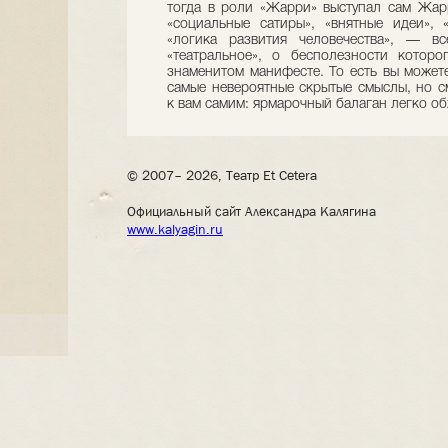
тогда в роли «Жарри» выступал сам Жарр
«социальные сатиры», «внятные идеи», «
«логика развития человечества», — в
«театральное», о бесполезности котор
знаменитом манифесте. То есть вы можете
самые невероятные скрытые смыслы, но с
к вам самим: ярмарочный балаган легко об
© 2007– 2026, Театр Et Cetera
Официальный сайт Александра Калягина
www.kalyagin.ru