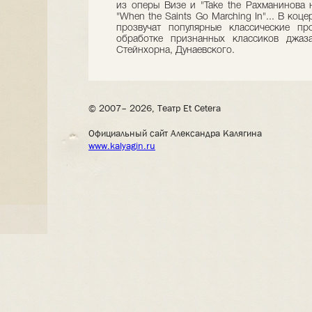
из оперы Визе и "Take the Рахманинова 
"When the Saints Go Marching In"... В коце
прозвучат популярные классические пр
обработке признанных классиков джаза
Стейнхорна, Дунаевского.
© 2007– 2026, Театр Et Cetera
Официальный сайт Александра Калягина
www.kalyagin.ru