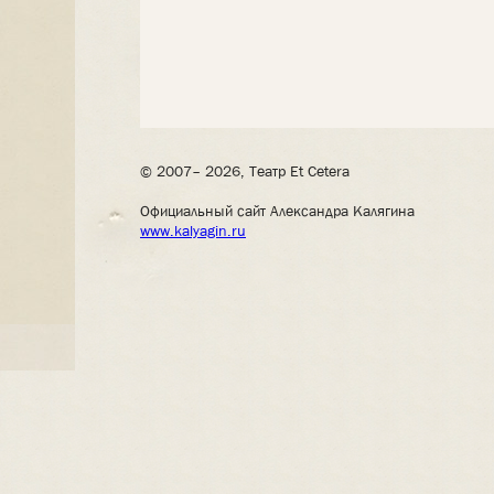
© 2007– 2026, Театр Et Cetera
Официальный сайт Александра Калягина
www.kalyagin.ru