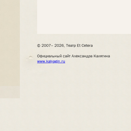
© 2007– 2026, Театр Et Cetera
Официальный сайт Александра Калягина
www.kalyagin.ru