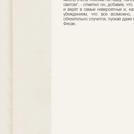
жизнь очень похожа на нашу, напо
светом", - отметил он, добавив, чт
и верят в самые невероятные и, к
убеждением, что все возможно,
обязательно случится, пускай даже н
Фесак.