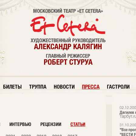
МОСКОВСКИЙ ТЕАТР «ET CETERA»
ХУДОЖЕСТВЕННЫЙ РУКОВОДИТЕЛЬ
АЛЕКСАНДР КАЛЯГИН
ГЛАВНЫЙ РЕЖИССЕР
РОБЕРТ СТУРУА
БИЛЕТЫ
ТРУППА
НОВОСТИ
ПРЕССА
ГАСТРОЛИ
02.12.20
Дягилев 
Тарбут.r
И
ИНТЕРВЬЮ
РЕЦЕНЗИИ
СТАТЬИ
31.10.20
"Все про
"ВЕСТИ 