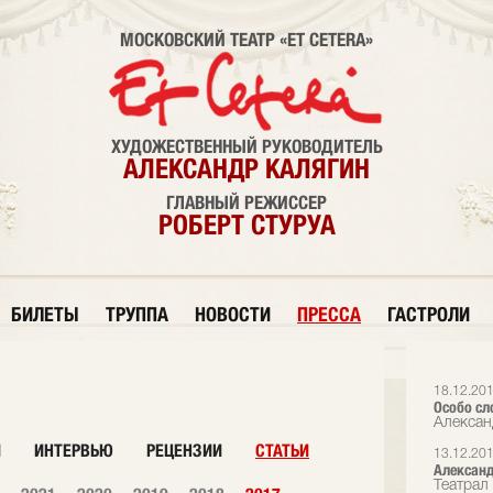
МОСКОВСКИЙ ТЕАТР «ET CETERA»
ХУДОЖЕСТВЕННЫЙ РУКОВОДИТЕЛЬ
АЛЕКСАНДР КАЛЯГИН
ГЛАВНЫЙ РЕЖИССЕР
РОБЕРТ СТУРУА
БИЛЕТЫ
ТРУППА
НОВОСТИ
ПРЕССА
ГАСТРОЛИ
18.12.20
Особо сл
Алексан
И
ИНТЕРВЬЮ
РЕЦЕНЗИИ
СТАТЬИ
13.12.20
Алексан
Театрал