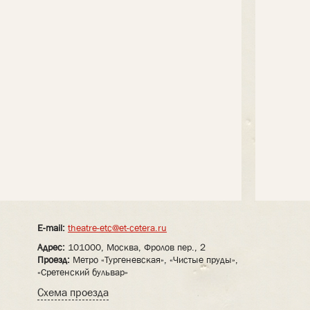
E-mail:
theatre-etc@et-cetera.ru
Адрес:
101000, Москва, Фролов пер., 2
Проезд:
Метро «Тургеневская», «Чистые пруды»,
«Сретенский бульвар»
Схема проезда