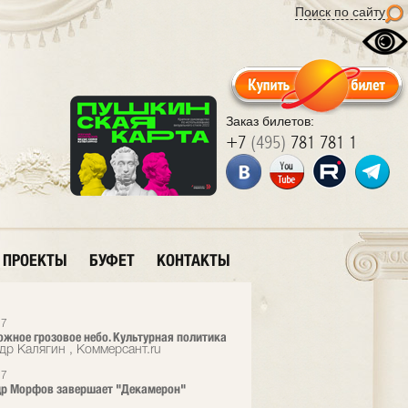
Поиск по сайту
Заказ билетов:
+7
(495)
781 781 1
ПРОЕКТЫ
БУФЕТ
КОНТАКТЫ
17
ожное грозовое небо. Культурная политика
др Калягин , Коммерсант.ru
17
др Морфов завершает "Декамерон"