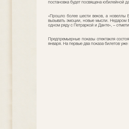
постановка будет посвящена юбилейной да
«Прошло более шести веков, а новеллы Б
вызывать эмоции, новые мысли. Недаром Б
одном ряду с Петраркой и Данте», – отмети
Предпремьерные показы спектакля состоят
января. На первые два показа билетов уже 