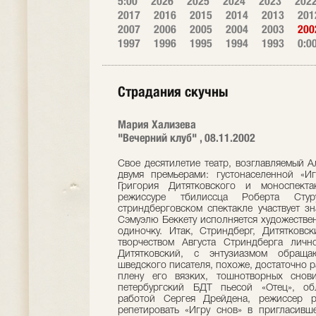
5:00
2026
2025
2024
2023
202
2017
2016
2015
2014
2013
201
2007
2006
2005
2004
2003
200
1997
1996
1995
1994
1993
0:0
Страдания скучны
Мария Хализева
"Вечерний клуб" , 08.11.2002
Свое десятилетие театр, возглавляемый А
двумя премьерами: густонаселенной «И
Григория Дитятковского и моноспект
режиссуре тбилиссца Роберта Сту
стриндберговском спектакле участвует зн
Сэмуэлю Беккету исполняется художестве
одиночку. Итак, Стриндберг, Дитятковск
творчеством Августа Стриндберга личн
Дитятковский, с энтузиазмом обраща
шведского писателя, похоже, достаточно р
плену его вязких, тошнотворных снов
петербургский БДТ пьесой «Отец», об
работой Сергея Дрейдена, режиссер р
репетировать «Игру снов» в пригласивше