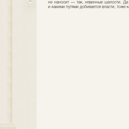
не наносит — так, невинные шалости. Да 
и какими путями добивается власти, тоже ка