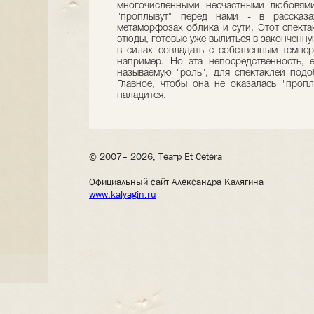
многочисленными несчастными любовями
"проплывут" перед нами - в рассказа
метаморфозах облика и сути. Этот спекта
этюды, готовые уже вылиться в законченн
в силах совладать с собственным темпер
например. Но эта непосредственность,
называемую "роль", для спектаклей подо
Главное, чтобы она не оказалась "проп
наладится.
© 2007– 2026, Театр Et Cetera
Официальный сайт Александра Калягина
www.kalyagin.ru