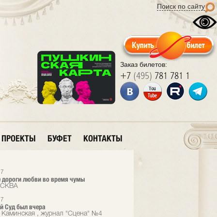
Поиск по сайту
Заказ билетов:
+7
(495)
781 781 1
ПРОЕКТЫ
БУФЕТ
КОНТАКТЫ
17
 дороги любви во время чумы
ОСКВА
17
 Суд был вчера
 Каминская , журнал "Сцена" №4