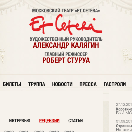
МОСКОВСКИЙ ТЕАТР «ET CETERA»
ХУДОЖЕСТВЕННЫЙ РУКОВОДИТЕЛЬ
АЛЕКСАНДР КАЛЯГИН
ГЛАВНЫЙ РЕЖИССЕР
РОБЕРТ СТУРУА
БИЛЕТЫ
ТРУППА
НОВОСТИ
ПРЕССА
ГАСТРОЛИ
27.12.20
Короткие
БКИ М
И
ИНТЕРВЬЮ
РЕЦЕНЗИИ
СТАТЬИ
01.09.20
Страшный
Наталия