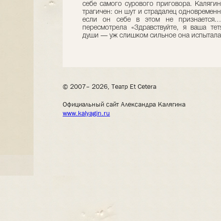
себе самого сурового приговора. Каляги
трагичен: он шут и страдалец одновременн
если он себе в этом не признается.…
пересмотрела «Здравствуйте, я ваша те
души — уж слишком сильное она испытала
© 2007– 2026, Театр Et Cetera
Официальный сайт Александра Калягина
www.kalyagin.ru