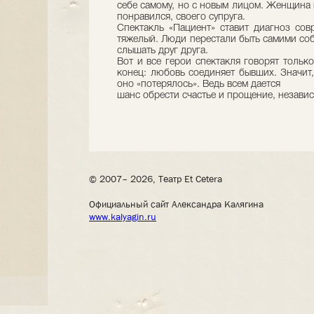
себе самому, но с новым лицом. Женщина 
понравился, своего супруга.
Спектакль «Пациент» ставит диагноз сов
тяжелый. Люди перестали быть самими соб
слышать друг друга.
Вот и все герои спектакля говорят тольк
конец: любовь соединяет бывших. Значит,
оно «потерялось». Ведь всем дается
шанс обрести счастье и прощение, независи
© 2007– 2026, Театр Et Cetera
Официальный сайт Александра Калягина
www.kalyagin.ru