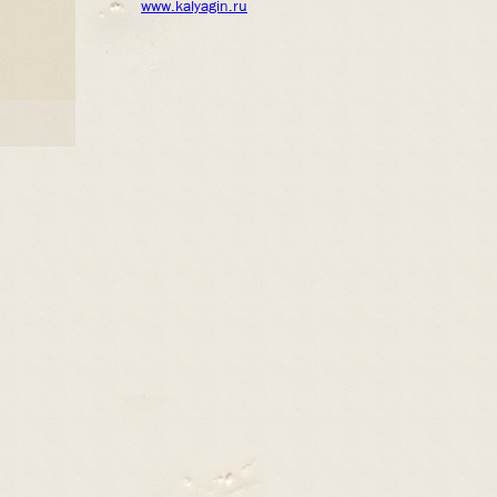
www.kalyagin.ru