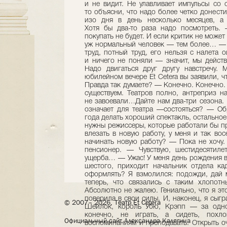
© 2007– 2026, Театр Et Cetera
Официальный сайт Александра Калягина