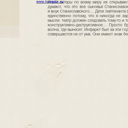
www.kalyagin.ru