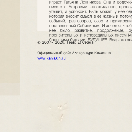
© 2007– 2026, Театр Et Cetera
Официальный сайт Александра Калягина
www.kalyagin.ru