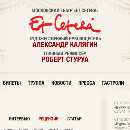
МОСКОВСКИЙ ТЕАТР «ET CETERA»
ХУДОЖЕСТВЕННЫЙ РУКОВОДИТЕЛЬ
АЛЕКСАНДР КАЛЯГИН
ГЛАВНЫЙ РЕЖИССЕР
РОБЕРТ СТУРУА
БИЛЕТЫ
ТРУППА
НОВОСТИ
ПРЕССА
ГАСТРОЛИ
01.12.20
«БУРЯ» В 
Ольга К
И
ИНТЕРВЬЮ
РЕЦЕНЗИИ
СТАТЬИ
01.12.20
«Буря». 
Мария С