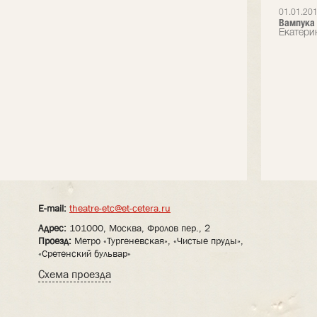
01.01.20
Вампука
Екатери
E-mail:
theatre-etc@et-cetera.ru
Адрес:
101000, Москва, Фролов пер., 2
Проезд:
Метро «Тургеневская», «Чистые пруды»,
«Сретенский бульвар»
Схема проезда