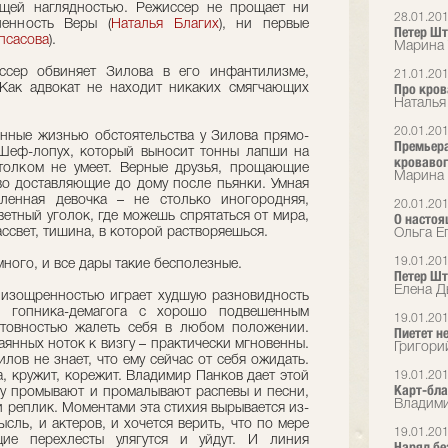
ящей наглядностью. Режиссер не прощает ни
28.01.20
ленность Веры (
Наталья Благих
), ни первые
Петер Шт
псасова
).
Марина 
ссер обвиняет Зилова в его инфантилизме,
21.01.20
Про кров
 Как адвокат не находит никаких смягчающих
Наталья
20.01.20
нные жизнью обстоятельства у Зилова прямо-
Премьера
 Шеф-лопух, который выносит тонны лапши на
кроваво
толком не умеет. Верные друзья, прощающие
Марина 
о доставляющие до дому после пьянки. Умная
ленная девочка – не столько иногородняя,
20.01.20
ветный уголок, где можешь спрятаться от мира,
О настоя
ассвет, тишина, в которой растворяешься.
Ольга Е
19.01.20
ного, и все дары такие бесполезные.
Петер Ш
Елена Дь
изощренностью играет худшую разновидность
а, гопника-демагога с хорошо подвешенным
19.01.20
отовностью жалеть себя в любом положении.
Пиетет н
аянных ноток к визгу – практически мгновенны.
Григори
лов не знает, что ему сейчас от себя ожидать.
а, кружит, корежит. Владимир Панков дает этой
19.01.20
Карт-бла
у промывают и промалывают распевы и песни,
Владими
и реплик. Моментами эта стихия вырывается из-
сль, и актеров, и хочется верить, что по мере
19.01.20
щие перехлесты улягутся и уйдут. И линия
Наряд бе