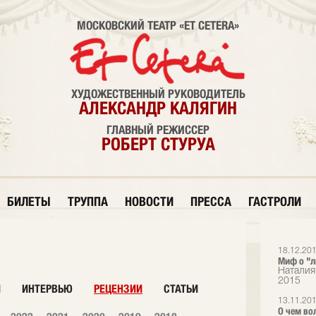
МОСКОВСКИЙ ТЕАТР «ET CETERA»
ХУДОЖЕСТВЕННЫЙ РУКОВОДИТЕЛЬ
АЛЕКСАНДР КАЛЯГИН
ГЛАВНЫЙ РЕЖИССЕР
РОБЕРТ СТУРУА
БИЛЕТЫ
ТРУППА
НОВОСТИ
ПРЕССА
ГАСТРОЛИ
18.12.20
Миф о "л
Наталия
2015
И
ИНТЕРВЬЮ
РЕЦЕНЗИИ
СТАТЬИ
13.11.20
О чем во