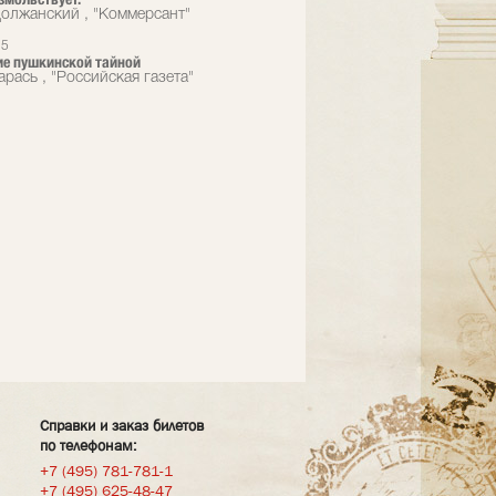
олжанский , "Коммерсант"
15
е пушкинской тайной
рась , "Российская газета"
Справки и заказ билетов
по телефонам:
+7 (495) 781-781-1
+7 (495) 625-48-47