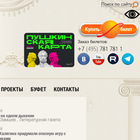
Поиск по сайту
Заказ билетов:
+7
(495)
781 781 1
ПРОЕКТЫ
БУФЕТ
КОНТАКТЫ
18
 на одном дыхании
Замшев , Литературная газета
18
 Калягина придумали опасную игру с
иками