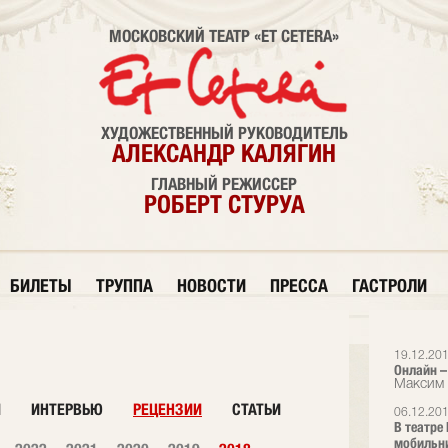
МОСКОВСКИЙ ТЕАТР «ET CETERA»
ХУДОЖЕСТВЕННЫЙ РУКОВОДИТЕЛЬ
АЛЕКСАНДР КАЛЯГИН
ГЛАВНЫЙ РЕЖИССЕР
РОБЕРТ СТУРУА
БИЛЕТЫ
ТРУППА
НОВОСТИ
ПРЕССА
ГАСТРОЛИ
19.12.20
Онлайн –
Максим 
И
ИНТЕРВЬЮ
РЕЦЕНЗИИ
СТАТЬИ
06.12.20
В театре
мобильн