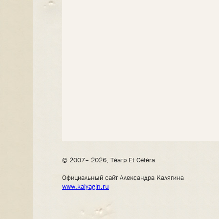
© 2007– 2026, Театр Et Cetera
Официальный сайт Александра Калягина
www.kalyagin.ru