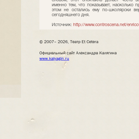
словом, этот спектакль делает честь в
именно тем, что показывает, насколько п
этом не остались ему по-школярски ве
сегодняшнего дня.
Источник:
http://www.controscena.net/enric
© 2007– 2026, Театр Et Cetera
Официальный сайт Александра Калягина
www.kalyagin.ru