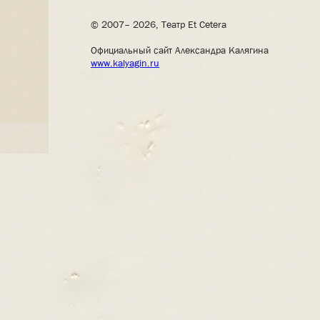
© 2007– 2026, Театр Et Cetera
Официальный сайт Александра Калягина
www.kalyagin.ru