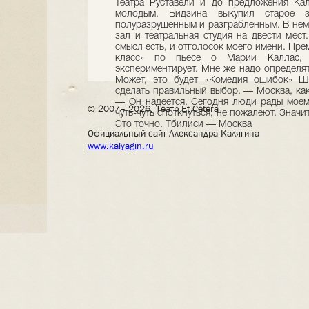
© 2007– 2026, Театр Et Cetera
Официальный сайт Александра Калягина
www.kalyagin.ru