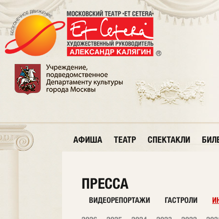
АФИША
ТЕАТР
СПЕКТАКЛИ
БИЛ
ПРЕССА
ВИДЕОРЕПОРТАЖИ
ГАСТРОЛИ
И