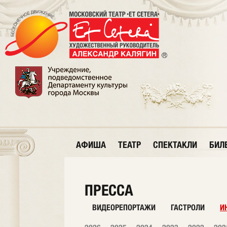
АФИША
ТЕАТР
СПЕКТАКЛИ
БИЛ
ПРЕССА
ВИДЕОРЕПОРТАЖИ
ГАСТРОЛИ
И