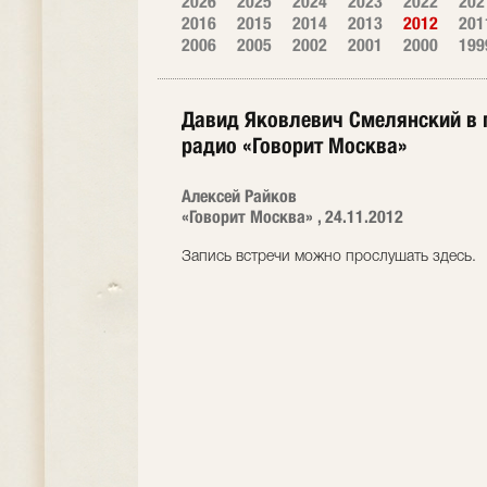
2026
2025
2024
2023
2022
202
2016
2015
2014
2013
2012
201
2006
2005
2002
2001
2000
199
Давид Яковлевич Смелянский в г
радио «Говорит Москва»
Алексей Райков
«Говорит Москва» , 24.11.2012
Запись встречи можно прослушать здесь.