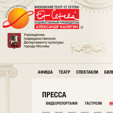
АФИША
ТЕАТР
СПЕКТАКЛИ
БИЛ
ПРЕССА
ВИДЕОРЕПОРТАЖИ
ГАСТРОЛИ
И