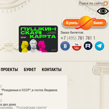
Поиск по сайту
Заказ билетов:
+7
(495)
781 781 1
ПРОЕКТЫ
БУФЕТ
КОНТАКТЫ
12
 "Рожденные в СССР", в гостях Людмила
ва
12
а два дома
орнеева , "Российская газета"