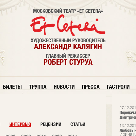
МОСКОВСКИЙ ТЕАТР «ET CETERA»
ХУДОЖЕСТВЕННЫЙ РУКОВОДИТЕЛЬ
АЛЕКСАНДР КАЛЯГИН
ГЛАВНЫЙ РЕЖИССЕР
РОБЕРТ СТУРУА
БИЛЕТЫ
ТРУППА
НОВОСТИ
ПРЕССА
ГАСТРОЛИ
27.12.20
Передача
Дмитрие
И
ИНТЕРВЬЮ
РЕЦЕНЗИИ
СТАТЬИ
13.12.20
Любовь н
Ирина К