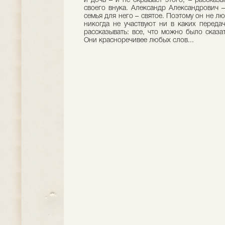
и дочь – и не скрывает этого, – рассказ
своего внука. Александр Александрович –
семья для него – святое. Поэтому он не лю
никогда не участвуют ни в каких переда
рассказывать: все, что можно было сказа
Они красноречивее любых слов...