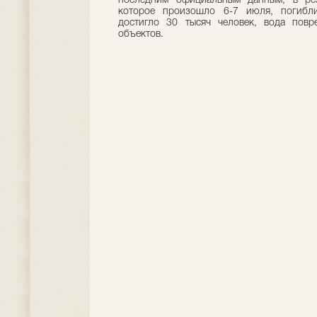
последним официальным данным, в резу
которое произошло 6-7 июля, погибли
достигло 30 тысяч человек, вода повр
объектов.