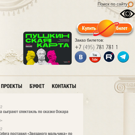
Поиск по сайту
Заказ билетов:
+7
(495)
781 781 1
ПРОЕКТЫ
БУФЕТ
КОНТАКТЫ
12
era сыграют спектакль по сказке Оскара
л»
12
 Cetera поставил «Звездного мальчика» по