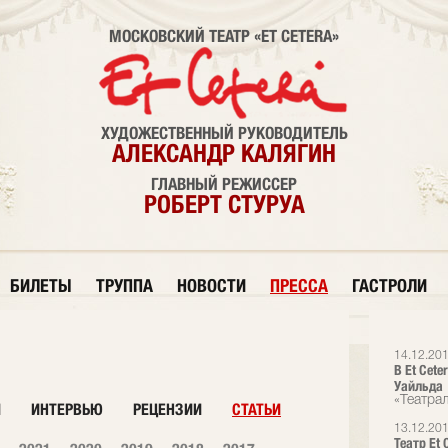
МОСКОВСКИЙ ТЕАТР «ET CETERA»
ХУДОЖЕСТВЕННЫЙ РУКОВОДИТЕЛЬ
АЛЕКСАНДР КАЛЯГИН
ГЛАВНЫЙ РЕЖИССЕР
РОБЕРТ СТУРУА
БИЛЕТЫ
ТРУППА
НОВОСТИ
ПРЕССА
ГАСТРОЛИ
14.12.20
В Et Cet
Уайльда
«Театра
И
ИНТЕРВЬЮ
РЕЦЕНЗИИ
СТАТЬИ
13.12.20
Театр Et