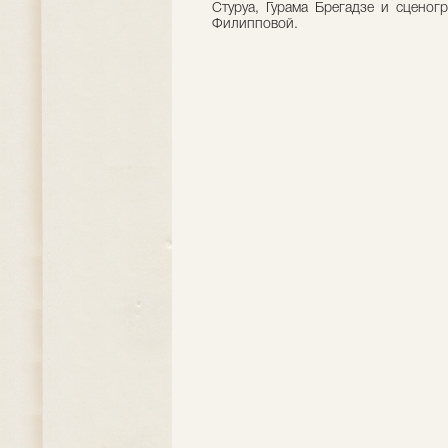
Стуруа, Гурама Брегадзе и сцено
Филипповой.