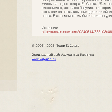
продолжается и после премьеры. Пьеса 
жизнь на сцене театра Et Cetera. "Для н
эксперимент, это наше безумие, о котором
что к нам на спектакль приходили китайск
слова. В этот момент мы были приятно удив
Источник:
http://russian.news.cn/20240514/883c03e0
© 2007– 2026, Театр Et Cetera
Официальный сайт Александра Калягина
www.kalyagin.ru