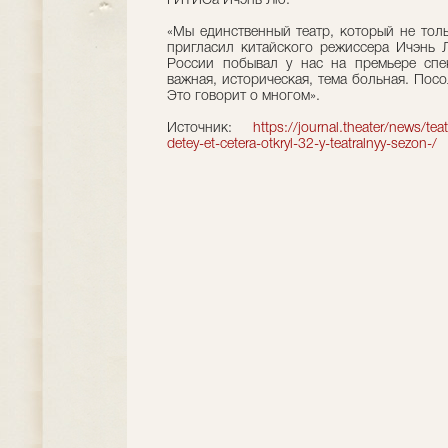
ГИТИСа Ичэнь Лю:
«Мы единственный театр, который не толь
пригласил китайского режиссера Ичэнь 
России побывал у нас на премьере спек
важная, историческая, тема больная. Посо
Это говорит о многом».
Источник:
https://journal.theater/news/tea
detey-et-cetera-otkryl-32-y-teatralnyy-sezon-/