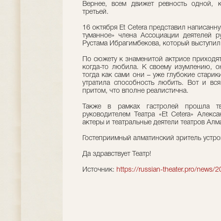
Вернее, всем движет ревность одной, 
третьей.
16 октября Et Cetera представил написанн
туманное» члена Ассоциации деятелей ру
Рустама Ибрагимбекова, который выступил
По сюжету к знаменитой актрисе приходят
когда-то любила. К своему изумлению, 
тогда как сами они – уже глубокие старик
утратила способность любить. Вот и вся 
притом, что вполне реалистична.
Также в рамках гастролей прошла тв
руководителем Театра «Et Cetera» Алек
актеры и театральные деятели театров Алм
Гостеприимный алматинский зритель устро
Да здравствует Театр!
Источник:
https://russian-theater.pro/news/2